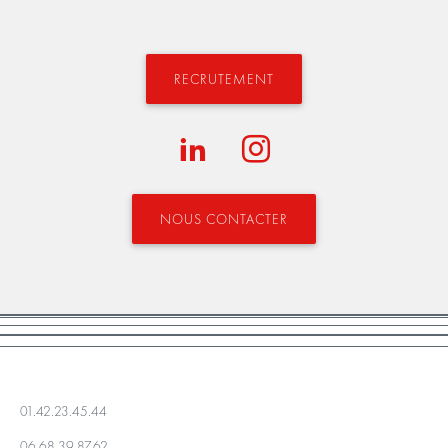
RECRUTEMENT
NOUS CONTACTER
01.42.23.45.44
06.68.39.87.62