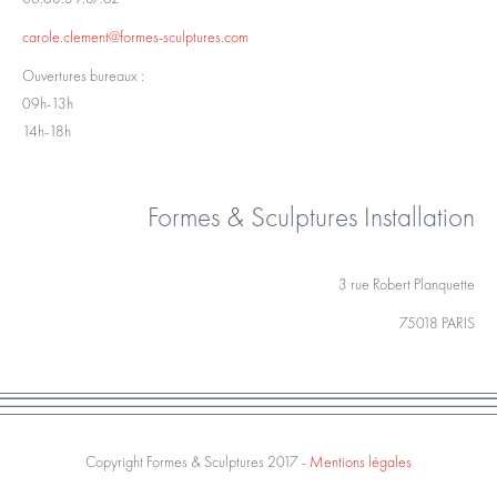
carole.clement@formes-sculptures.com
Ouvertures bureaux :
09h-13h
14h-18h
Formes & Sculptures Installation
3 rue Robert Planquette
75018 PARIS
Copyright Formes & Sculptures 2017 -
Mentions légales