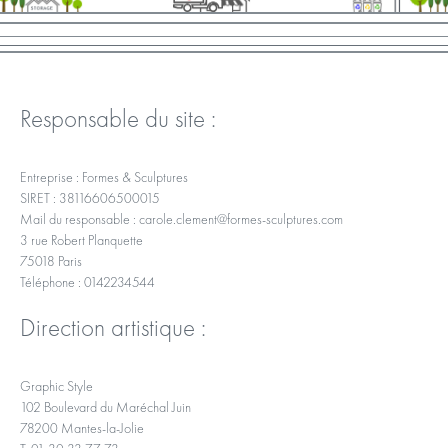
Responsable du site :
Entreprise : Formes & Sculptures
SIRET : 38116606500015
Mail du responsable : carole.clement@formes-sculptures.com
3 rue Robert Planquette
75018 Paris
Téléphone : 0142234544
Direction artistique :
Graphic Style
102 Boulevard du Maréchal Juin
78200 Mantes-la-Jolie